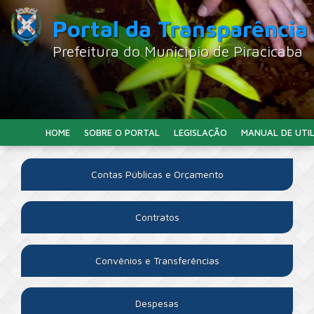
Portal da Transparência
Prefeitura do Município de Piracicaba
HOME
SOBRE O PORTAL
LEGISLAÇÃO
MANUAL DE UTI
Contas Públicas e Orçamento
Contratos
Convênios e Transferências
Despesas