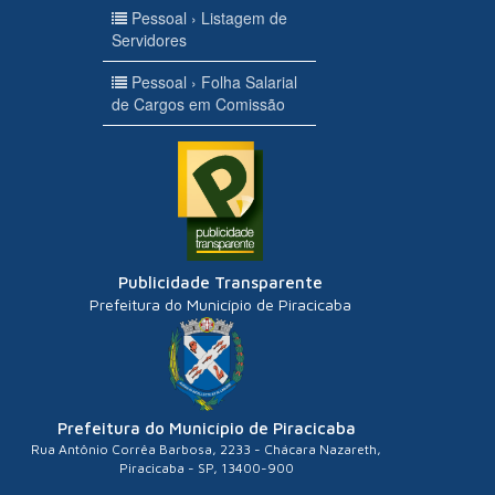
Pessoal › Listagem de
Servidores
Pessoal › Folha Salarial
de Cargos em Comissão
Publicidade Transparente
Prefeitura do Município de Piracicaba
Prefeitura do Município de Piracicaba
Rua Antônio Corrêa Barbosa, 2233 - Chácara Nazareth,
Piracicaba - SP, 13400-900