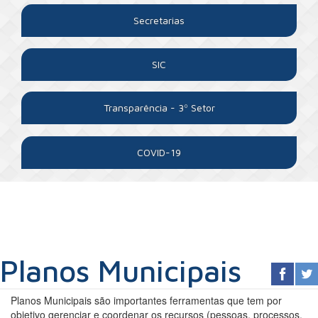
Secretarias
SIC
Transparência - 3º Setor
COVID-19
Planos Municipais
Planos Municipais são importantes ferramentas que tem por
objetivo gerenciar e coordenar os recursos (pessoas, processos,