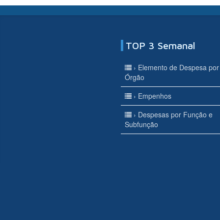
TOP 3 Semanal
› Elemento de Despesa por
Órgão
› Empenhos
› Despesas por Função e
Subfunção