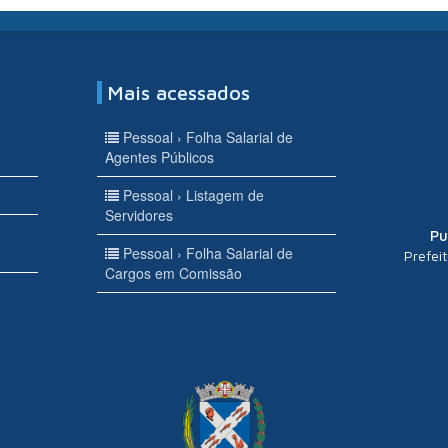
Mais acessados
Pessoal › Folha Salarial de
Agentes Públicos
Pessoal › Listagem de
Servidores
Pu
Pessoal › Folha Salarial de
Prefei
Cargos em Comissão