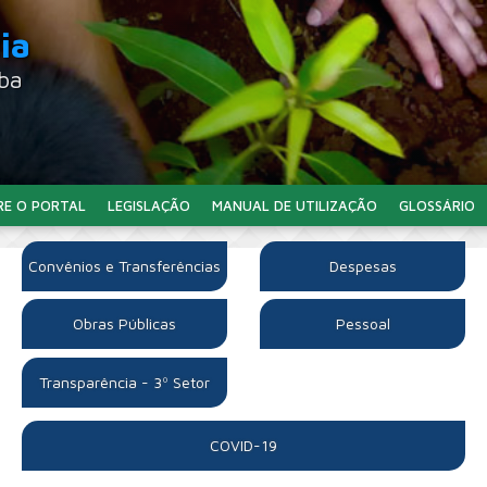
ia
aba
RE O PORTAL
LEGISLAÇÃO
MANUAL DE UTILIZAÇÃO
GLOSSÁRIO
Convênios e Transferências
Despesas
Obras Públicas
Pessoal
Transparência - 3º Setor
COVID-19