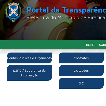
Portal da Transparênc
Prefeitura do Município de Piracic
HOME
SOB
Contas Públicas e Orçamento
Contratos
LGPD / Segurança da
Licitações
Informação
SIC