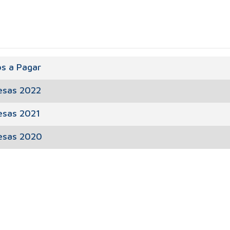
s a Pagar
esas 2022
esas 2021
esas 2020