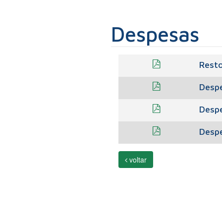
Despesas
Resto
Desp
Desp
Desp
voltar