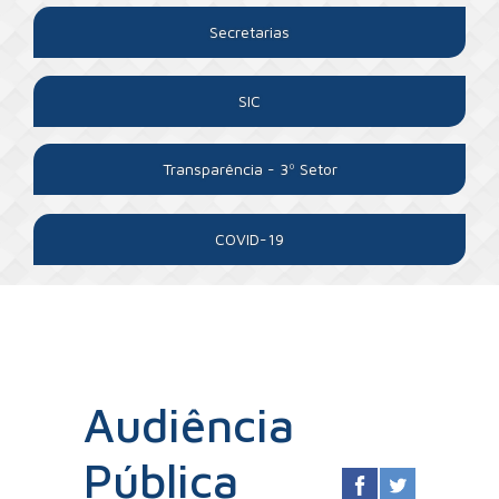
Secretarias
SIC
Transparência - 3º Setor
COVID-19
Audiência
Pública