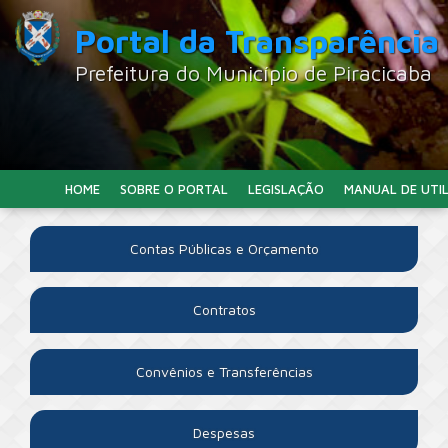
Portal da Transparência
Prefeitura do Município de Piracicaba
HOME
SOBRE O PORTAL
LEGISLAÇÃO
MANUAL DE UTI
Contas Públicas e Orçamento
Contratos
Convênios e Transferências
Despesas