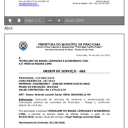
Page
1
/
1
Zoom
100%
Abril