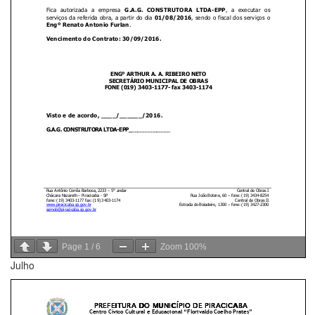
Page
1
/
6
Zoom
100%
Julho