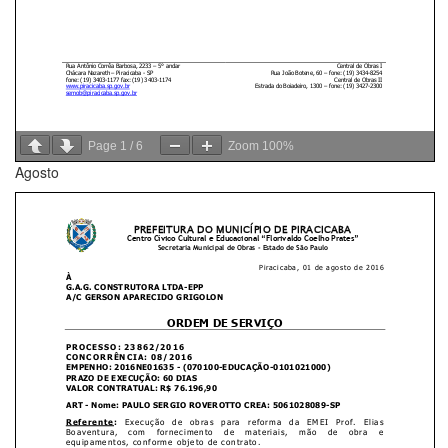
Page
1
/
6
Zoom
100%
Agosto