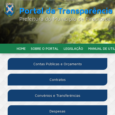
Portal da Transparência
Prefeitura do Município de Piracicaba
HOME
SOBRE O PORTAL
LEGISLAÇÃO
MANUAL DE UTI
Contas Públicas e Orçamento
Contratos
Convênios e Transferências
Despesas