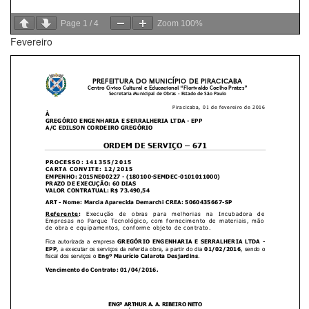
Page
1
/
4
Zoom
100%
Fevereiro