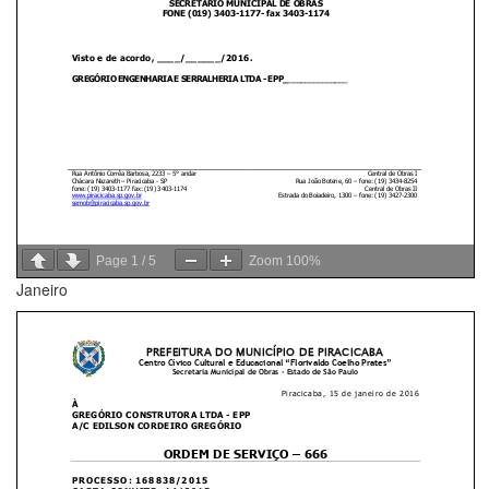
Page
1
/
5
Zoom
100%
Janeiro