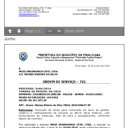
Page
1
/
1
Zoom
100%
Junho