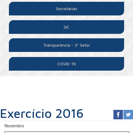
Secretarias
SIC
Transparência - 3º Setor
COVID-19
Exercício 2016
Novembro