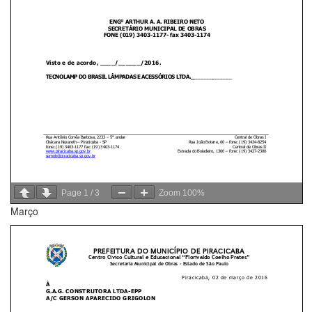
Page
1
/
3
Zoom
100%
Março